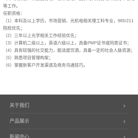
等工作。
任职资格：
（1）本科及以上学历，市场营销、光机电相关理工科专业，985/211
院校优先；
（2）三年以上光学相关工作经验优先；
（3）计算机二级以上，英语六级以上，具备PMP证书或同类证书；
（4）具有较强的社交能力，能适度饮酒，具备一定的社会人脉资源；
（5）熟悉项目管理构架；
（6）掌握新客户开发渠道及商务沟通技巧。
关于我们
产品展示
新闻中心