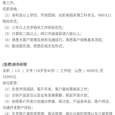
等工作。
任职资格：
（1）本科及以上学历，市场营销、光机电相关理工科专业，985/211
院校优先；
（2）三年以上光学相关工作经验优先；
（3）计算机二级以上，BEC中级或英语六级以上；
（4）熟悉大客户管理及商务沟通技巧，熟悉客户销售基本流程；
（5）能适度饮酒，熟悉区域文化形式。
[急聘]商务经理
全职 | 1人 | 大专 | 18岁至40岁 | 工作地：山西 | 8000元 至
15000元
岗位职责：
（1）负责市场调研、客户开发、客户服务等相关工作；
（2）识别产品定位以及业务发展需要，制定开发计划；
（3）依照客户开发计划通过参展、研讨会、产品发布会、客户拜访、
沟通开发客户目标；
（4）负责客户满意度管理、客诉管理、报价与商机管理以及订单管理