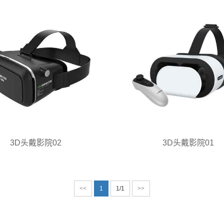
3D头戴影院02
3D头戴影院01
<<
1
1/1
>>