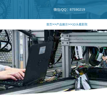
微信/QQ：87590219
>>
>>
首页
产品展示
3D头戴影院