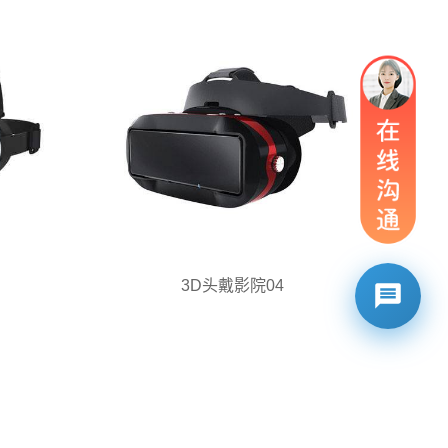
3D头戴影院04