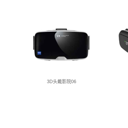
3D头戴影院06