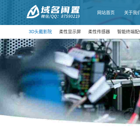
网站首页
关于我
3D头戴影院
柔性显示屏
柔性传感器
智能终端配