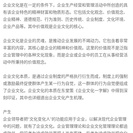
企业文化是在一定的条件下，企业生产经营和管理活动中所创造的具
有该企业特色的精神财富和物质形态。它包括文化观念、价值观念、
企业精神、道德规范、行为准则、历史传统、企业制度、文化环境、
企业产品等。其中价值观是企业文化的核心。
企业文化是企业的灵魂，是推动企业发展的不竭动力。它包含着非常
丰富的内容，其核心是企业的精神和价值观。这里的价值观不是泛指
企业管理中的各种文化现象，而是企业或企业中的员工在从事经营活
动中所秉持的价值观念。
企业文化本质，是通过企业制度的严格执行衍生而成，制度上的强制
或激励最终促使群体产生某一行为自觉，这一群体的行为自觉便组成
了企业文化。企业文化的本质在东堂策《企业文化一字解》中得到深
刻印证，其中也详细道出企业文化产生机理。
产生
企业领导者把“文化变化人”的功能应用于企业，以解决现代企业管理
中的问题，就有了企业文化。企业管理理论和企业文化管理理论都追