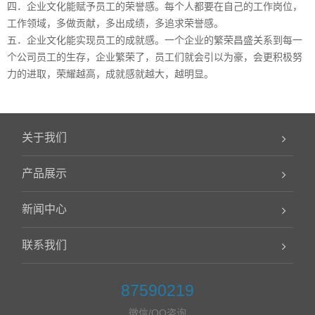
四．企业文化能赋予员工的荣誉感。每个人都要在自己的工作岗位，
工作领域，多做贡献，多出成绩，多追求荣誉感。
五．企业文化能实现员工的成就感。一个企业的繁荣昌盛关系到每一
个公司员工的生存，企业繁荣了，员工们就会引以为豪，会更积极努
力的进取，荣耀越高，成就感就越大，越明显。
关于我们
产品展示
新闻中心
联系我们
87590219
微信/QQ咨询