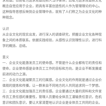
求效益。但前者为追求效益而把人当作客体，后者为追求效益把文化
概念自觉应用于企业，把具有丰富创造性的人作为管理理论的中心。
这种指导思想反映到企业管理中去，就有了人们称之为企业文化的种
种观念。
认识
从企业文化的现实出发，进行深入的调查研究，把握企业文化各种现
象之间的本质联系。依据实践经验，从感性认识到理性认识，进行科
学的概括、总结。
意义
一．企业文化能激发员工的使命感。不管是什么企业都有它的责任和
使命，企业使命感是全体员工工作的目标和方向，是企业不断发展或
前进的动力之源。
二．企业文化能凝聚员工的归属感。企业文化的作用就是通过企业价
值观的提炼和传播，让一群来自不同地方的人共同追求同一个梦想。
三．企业文化能加强员工的责任感。企业要通过大量的资料和文件宣
传员工责任感的重要性，管理人员要给全体员工灌输责任意识，危机
意识和团队意识，要让大家清楚地认识企业是全体员工共同的企业。